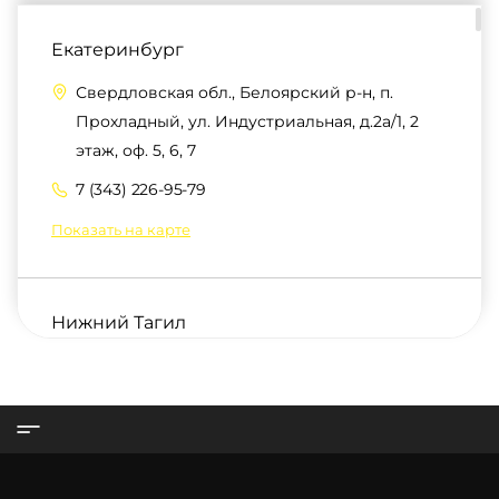
Екатеринбург
Свердловская обл., Белоярский р-н, п.
Прохладный, ул. Индустриальная, д.2а/1, 2
этаж, оф. 5, 6, 7
7 (343) 226-95-79
Показать на карте
Нижний Тагил
г. Нижний Тагил, подстанция 53
7 (343) 226-95-79
Показать на карте