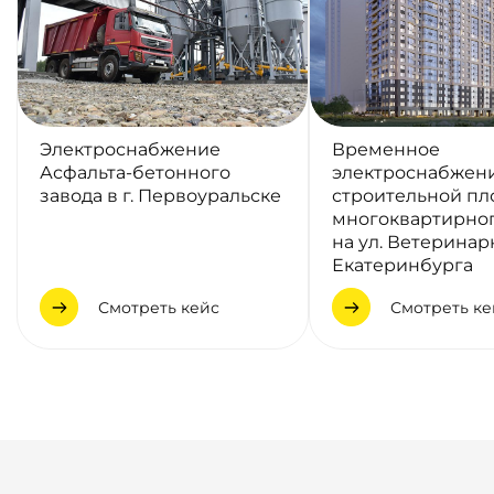
Электроснабжение
Временное
Асфальта-бетонного
электроснабжен
завода в г. Первоуральске
строительной п
многоквартирно
на ул. Ветеринарн
Екатеринбурга
Смотреть кейс
Смотреть ке