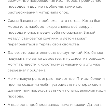
возможные повреждения изоляторов, провисание
проводов и другие проблемы, такие как
растрескивания материала опор.
Самая банальная проблема – это погода. Когда бьет
мороз или, наоборот, жара спекла всё вокруг,
провода и опоры ведут себя по-разному. Зимой
металл становится хрупким, а летом может
перегреваться и терять свои свойства.
Далее, это растительность вокруг линий. Кто бы мог
подумать, но ветки деревьев, тянущиеся к проводам,
могут привести к короткому замыканию, а это уже
серьезная проблема.
Не меньшую роль играют животные. Птицы, белки и
прочие создания любят устраивать на опорах свои
домики или перекусывать чем попало, включая наши
провода.
А еще есть проблема вандализма и кражи. Да, есть