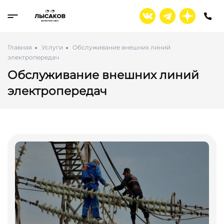
Главная
Услуги
Обслуживание внешних линий
электропередач
Обслуживание внешних линий
электропередач