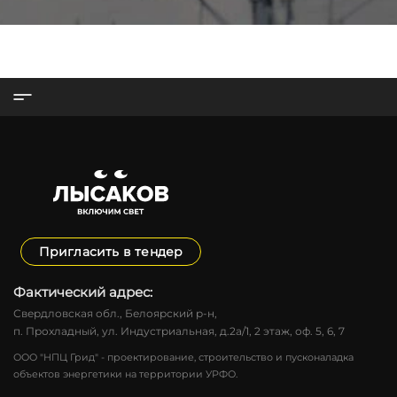
Пригласить в тендер
Фактический адрес:
Свердловская обл., Белоярский р-н,
п. Прохладный, ул. Индустриальная, д.2а/1, 2 этаж, оф. 5, 6, 7
ООО "НПЦ Грид" - проектирование, строительство и пусконаладка
объектов энергетики на территории УРФО.