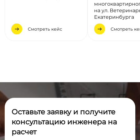
многоквартирно
на ул. Ветеринарн
Екатеринбурга
Смотреть кейс
Смотреть ке
Оставьте заявку и получите
консультацию инженера на
расчет