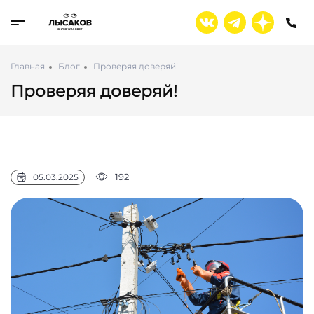
Главная
Блог
Проверяя доверяй!
Проверяя доверяй!
192
05.03.2025