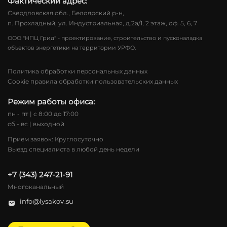
Фактический адрес:
Свердловская обл., Белоярский р-н,
п. Прохладный, ул. Индустриальная, д.2а/1, 2 этаж, оф. 5, 6, 7
ООО "НПЦ Грид" - проектирование, строительство и пусконаладка
объектов энергетики на территории УРФО.
Политика обработки персональных данных
Cookie правила обработки пользовательских данных
Режим работы офиса:
пн - пт | с 8:00 до 17:00
сб - вс | выходной
Прием заявок: Круглосуточно
Выезд специалиста в любой день недели
+7 (343) 247-21-91
Многоканальный
info@lysakov.su