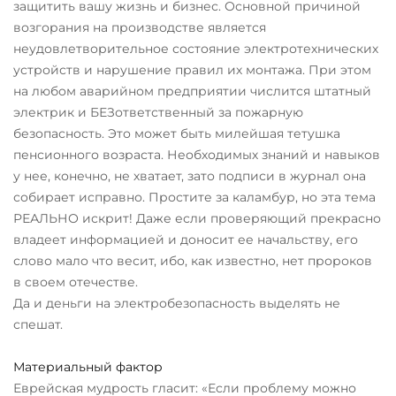
защитить вашу жизнь и бизнес. Основной причиной
возгорания на производстве является
неудовлетворительное состояние электротехнических
устройств и нарушение правил их монтажа. При этом
на любом аварийном предприятии числится штатный
электрик и БЕЗответственный за пожарную
безопасность. Это может быть милейшая тетушка
пенсионного возраста. Необходимых знаний и навыков
у нее, конечно, не хватает, зато подписи в журнал она
собирает исправно. Простите за каламбур, но эта тема
РЕАЛЬНО искрит! Даже если проверяющий прекрасно
владеет информацией и доносит ее начальству, его
слово мало что весит, ибо, как известно, нет пророков
в своем отечестве.
Да и деньги на электробезопасность выделять не
спешат.
Материальный фактор
Еврейская мудрость гласит: «Если проблему можно